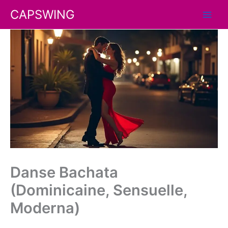
Aller
CAPSWING
au
contenu
Danse Bachata
(Dominicaine, Sensuelle,
Moderna)