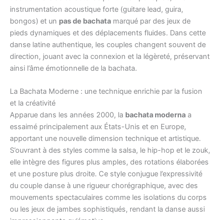
instrumentation acoustique forte (guitare lead, guira,
bongos) et un
pas de bachata
marqué par des jeux de
pieds dynamiques et des déplacements fluides. Dans cette
danse latine authentique, les couples changent souvent de
direction, jouant avec la connexion et la légèreté, préservant
ainsi l’âme émotionnelle de la bachata.
La Bachata Moderne : une technique enrichie par la fusion
et la créativité
Apparue dans les années 2000, la
bachata moderna
a
essaimé principalement aux États-Unis et en Europe,
apportant une nouvelle dimension technique et artistique.
S’ouvrant à des styles comme la salsa, le hip-hop et le zouk,
elle intègre des figures plus amples, des rotations élaborées
et une posture plus droite. Ce style conjugue l’expressivité
du couple danse à une rigueur chorégraphique, avec des
mouvements spectaculaires comme les isolations du corps
ou les jeux de jambes sophistiqués, rendant la danse aussi