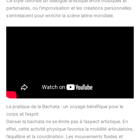
Ce style favorise un dialogue artistique entre musiques et
partenaires, où l’improvisation et les créations personnelles
s’entrelacent pour enrichir la scène latine mondiale.
La pratique de la Bachata : un voyage bénéfique pour le
corps et l’esprit
Danser la bachata ne se limite pas à l’aspect artistique. En
effet, cette activité physique favorise la mobilité articulatoire,
l’équilibre et la coordination. Les mouvements fluides et