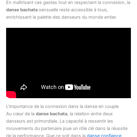
En maîtrisant ces gestes tout en respectant la connexion, la
danse bachata
sensuelle reste accessible à tous,
enrichissant la palette des danseurs du monde entier.
L’importance de la connexion dans la danse en couple
Au cœur de la
danse bachata
, la relation entre deux
danseurs est primordiale. La capacité à ressentir les
mouvements du partenaire joue un rôle clé dans la réussite
de la performance. Que ce soit dans la
danse confiance