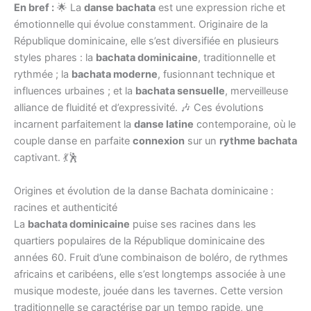
En bref :
🌟 La
danse bachata
est une expression riche et
émotionnelle qui évolue constamment. Originaire de la
République dominicaine, elle s’est diversifiée en plusieurs
styles phares : la
bachata dominicaine
, traditionnelle et
rythmée ; la
bachata moderne
, fusionnant technique et
influences urbaines ; et la
bachata sensuelle
, merveilleuse
alliance de fluidité et d’expressivité. 🎶 Ces évolutions
incarnent parfaitement la
danse latine
contemporaine, où le
couple danse en parfaite
connexion
sur un
rythme bachata
captivant. 💃🕺
Origines et évolution de la danse Bachata dominicaine :
racines et authenticité
La
bachata dominicaine
puise ses racines dans les
quartiers populaires de la République dominicaine des
années 60. Fruit d’une combinaison de boléro, de rythmes
africains et caribéens, elle s’est longtemps associée à une
musique modeste, jouée dans les tavernes. Cette version
traditionnelle se caractérise par un tempo rapide, une