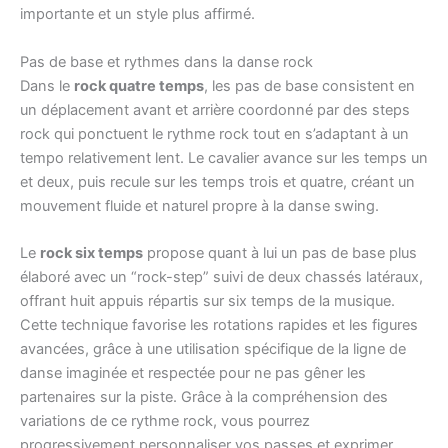
importante et un style plus affirmé.
Pas de base et rythmes dans la danse rock
Dans le
rock quatre temps
, les pas de base consistent en
un déplacement avant et arrière coordonné par des steps
rock qui ponctuent le rythme rock tout en s’adaptant à un
tempo relativement lent. Le cavalier avance sur les temps un
et deux, puis recule sur les temps trois et quatre, créant un
mouvement fluide et naturel propre à la danse swing.
Le
rock six temps
propose quant à lui un pas de base plus
élaboré avec un “rock-step” suivi de deux chassés latéraux,
offrant huit appuis répartis sur six temps de la musique.
Cette technique favorise les rotations rapides et les figures
avancées, grâce à une utilisation spécifique de la ligne de
danse imaginée et respectée pour ne pas gêner les
partenaires sur la piste. Grâce à la compréhension des
variations de ce rythme rock, vous pourrez
progressivement personnaliser vos passes et exprimer