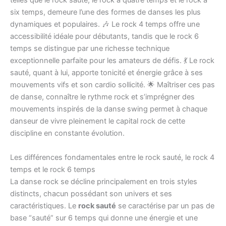
telles que le rock sauté, le rock à quatre temps et le rock à
six temps, demeure l’une des formes de danses les plus
dynamiques et populaires. 🎶 Le rock 4 temps offre une
accessibilité idéale pour débutants, tandis que le rock 6
temps se distingue par une richesse technique
exceptionnelle parfaite pour les amateurs de défis. 💃 Le rock
sauté, quant à lui, apporte tonicité et énergie grâce à ses
mouvements vifs et son cardio sollicité. 🌟 Maîtriser ces pas
de danse, connaître le rythme rock et s’imprégner des
mouvements inspirés de la danse swing permet à chaque
danseur de vivre pleinement le capital rock de cette
discipline en constante évolution.
Les différences fondamentales entre le rock sauté, le rock 4
temps et le rock 6 temps
La danse rock se décline principalement en trois styles
distincts, chacun possédant son univers et ses
caractéristiques. Le
rock sauté
se caractérise par un pas de
base “sauté” sur 6 temps qui donne une énergie et une