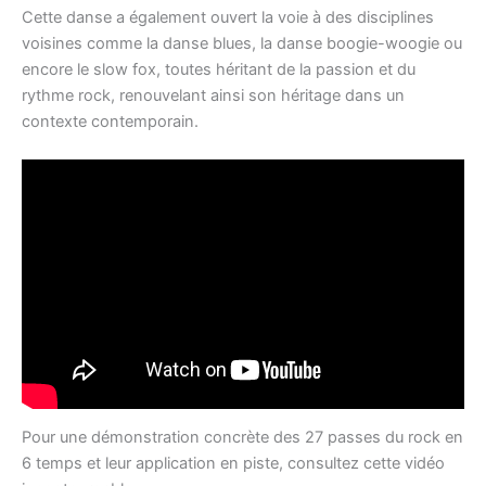
Cette danse a également ouvert la voie à des disciplines
voisines comme la danse blues, la danse boogie-woogie ou
encore le slow fox, toutes héritant de la passion et du
rythme rock, renouvelant ainsi son héritage dans un
contexte contemporain.
Pour une démonstration concrète des 27 passes du rock en
6 temps et leur application en piste, consultez cette vidéo