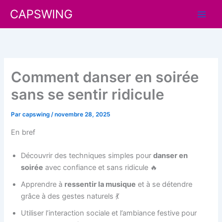
Aller
CAPSWING
au
contenu
Comment danser en soirée
sans se sentir ridicule
Par
capswing
/
novembre 28, 2025
En bref
Découvrir des techniques simples pour
danser en
soirée
avec confiance et sans ridicule 🔥
Apprendre à
ressentir la musique
et à se détendre
grâce à des gestes naturels 💃
Utiliser l’interaction sociale et l’ambiance festive pour