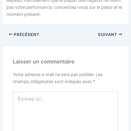
Répétez mentalement que la plupart des regards ne fixent
pas votre performance; concentrez-vous sur le plaisir et le
moment présent.
PRÉCÉDENT
SUIVANT
Laisser un commentaire
Votre adresse e-mail ne sera pas publiée.
Les
champs obligatoires sont indiqués avec
*
Écrivez
ici…