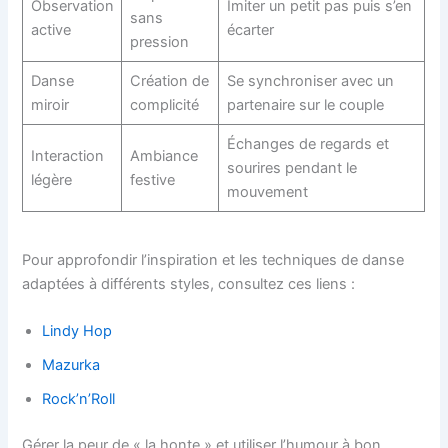
Observation
Imiter un petit pas puis s’en
sans
active
écarter
pression
Danse
Création de
Se synchroniser avec un
miroir
complicité
partenaire sur le couple
Échanges de regards et
Interaction
Ambiance
sourires pendant le
légère
festive
mouvement
Pour approfondir l’inspiration et les techniques de danse
adaptées à différents styles, consultez ces liens :
Lindy Hop
Mazurka
Rock’n’Roll
Gérer la peur de « la honte » et utiliser l’humour à bon