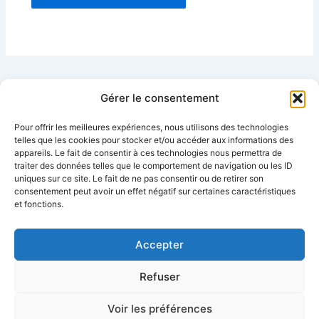
Gérer le consentement
Pour offrir les meilleures expériences, nous utilisons des technologies
telles que les cookies pour stocker et/ou accéder aux informations des
Partenaires :
appareils. Le fait de consentir à ces technologies nous permettra de
traiter des données telles que le comportement de navigation ou les ID
uniques sur ce site. Le fait de ne pas consentir ou de retirer son
Ijeweli
consentement peut avoir un effet négatif sur certaines caractéristiques
stapio
et fonctions.
logisverteco
Accepter
Refuser
Voir les préférences
Copyright © 2026 CAPSWING