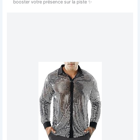
booster votre présence sur la piste ✨