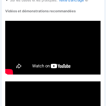
Sur les bases et les pratiques.
Texte d’ancrage
🧭
Vidéos et démonstrations recommandées