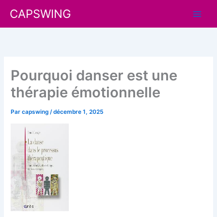
Aller
CAPSWING
au
contenu
Pourquoi danser est une
thérapie émotionnelle
Par
capswing
/
décembre 1, 2025