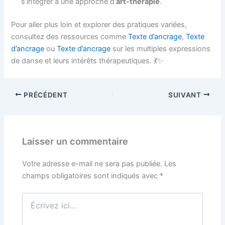
s’intégrer à une approche d’
art-thérapie
.
Pour aller plus loin et explorer des pratiques variées,
consultez des ressources comme
Texte d’ancrage
,
Texte
d’ancrage
ou
Texte d’ancrage
sur les multiples expressions
de danse et leurs intérêts thérapeutiques. 💃✨
PRÉCÉDENT
SUIVANT
Laisser un commentaire
Votre adresse e-mail ne sera pas publiée.
Les
champs obligatoires sont indiqués avec
*
Écrivez
ici…