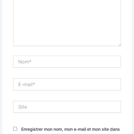
Nom*
E-
mail*
Site
Enregistrer mon nom, mon e-mail et mon site dans