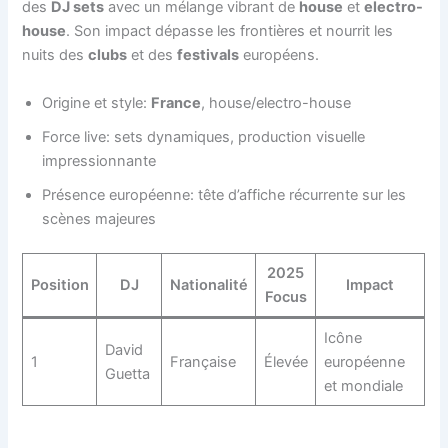
des
DJ sets
avec un mélange vibrant de
house
et
electro-
house
. Son impact dépasse les frontières et nourrit les
nuits des
clubs
et des
festivals
européens.
Origine et style:
France
, house/electro-house
Force live: sets dynamiques, production visuelle
impressionnante
Présence européenne: tête d’affiche récurrente sur les
scènes majeures
2025
Position
DJ
Nationalité
Impact
Focus
Icône
David
1
Française
Élevée
européenne
Guetta
et mondiale