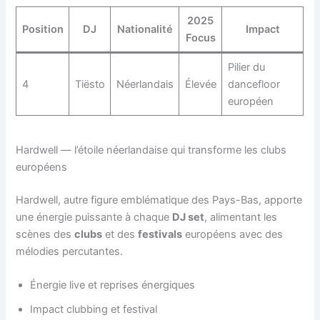
2025
Position
DJ
Nationalité
Impact
Focus
Pilier du
4
Tiësto
Néerlandais
Élevée
dancefloor
européen
Hardwell — l’étoile néerlandaise qui transforme les clubs
européens
Hardwell, autre figure emblématique des Pays-Bas, apporte
une énergie puissante à chaque
DJ set
, alimentant les
scènes des
clubs
et des
festivals
européens avec des
mélodies percutantes.
Énergie live et reprises énergiques
Impact clubbing et festival