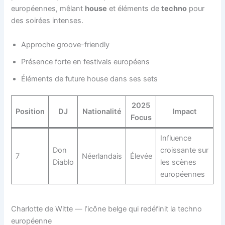
européennes, mêlant
house
et éléments de
techno
pour
des soirées intenses.
Approche groove-friendly
Présence forte en festivals européens
Éléments de future house dans ses sets
2025
Position
DJ
Nationalité
Impact
Focus
Influence
Don
croissante sur
7
Néerlandais
Élevée
Diablo
les scènes
européennes
Charlotte de Witte — l’icône belge qui redéfinit la techno
européenne