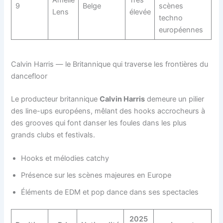
Amelie
Très
9
Belge
scènes
Lens
élevée
techno
européennes
Calvin Harris — le Britannique qui traverse les frontières du
dancefloor
Le producteur britannique
Calvin Harris
demeure un pilier
des line-ups européens, mêlant des hooks accrocheurs à
des grooves qui font danser les foules dans les plus
grands clubs et festivals.
Hooks et mélodies catchy
Présence sur les scènes majeures en Europe
Éléments de EDM et pop dance dans ses spectacles
2025