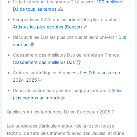
Liste historique des grands DJ à suivre :
100 meilleurs
DJ de tous les temps
🕰️
Perspectives 2025 sur les artistes les plus écoutés :
Artistes les plus écoutés (Deezer)
🎵
Découvrir les DJs les plus connus et leurs univers :
DJs
connus
🌍
Classement des meilleurs DJs de l’année en France :
Classement des meilleurs DJs
🏆
Articles synthétiques et guides :
Les DJs à suivre en
2024-2025
🚀
Depuis la scène européenne jusqu’au monde:
DJS les
plus connus au monde
🌐
Quelles sont les tendances DJ en Europe en 2025 ?
Les tendances s’articulent autour de la fusion house-
techno, de sets plus immersifs avec des visuals, et d’une