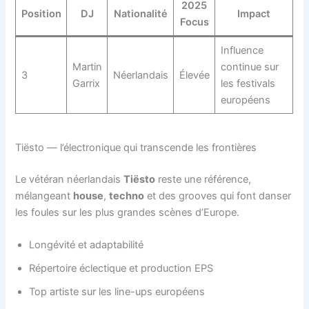
2025
Position
DJ
Nationalité
Impact
Focus
Influence
Martin
continue sur
3
Néerlandais
Élevée
Garrix
les festivals
européens
Tiësto — l’électronique qui transcende les frontières
Le vétéran néerlandais
Tiësto
reste une référence,
mélangeant
house
,
techno
et des grooves qui font danser
les foules sur les plus grandes scènes d’Europe.
Longévité et adaptabilité
Répertoire éclectique et production EPS
Top artiste sur les line-ups européens