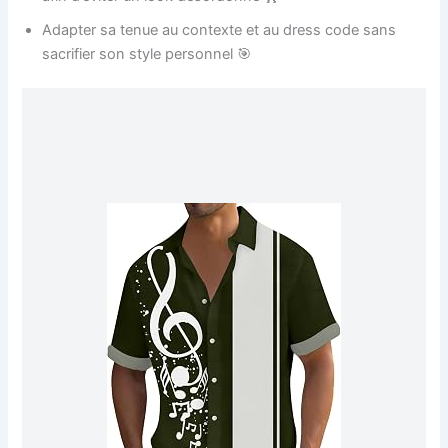
Adapter sa tenue au contexte et au dress code sans
sacrifier son style personnel 🎯