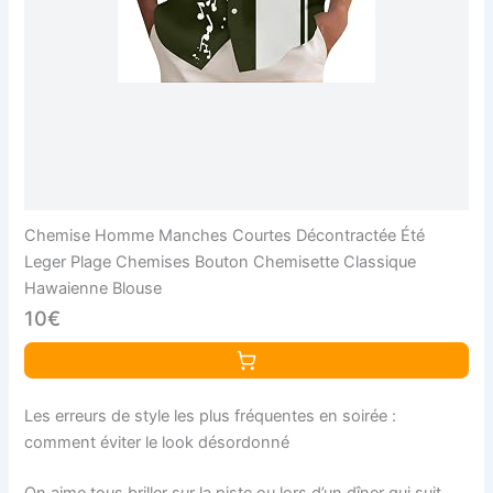
Chemise Homme Manches Courtes Décontractée Été
Leger Plage Chemises Bouton Chemisette Classique
Hawaienne Blouse
10€
Les erreurs de style les plus fréquentes en soirée :
comment éviter le look désordonné
On aime tous briller sur la piste ou lors d’un dîner qui suit