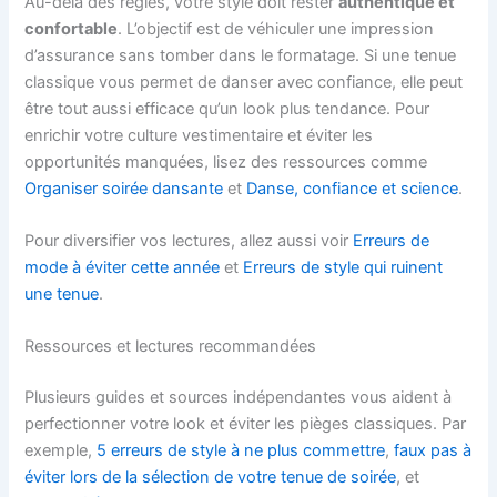
Au-delà des règles, votre style doit rester
authentique et
confortable
. L’objectif est de véhiculer une impression
d’assurance sans tomber dans le formatage. Si une tenue
classique vous permet de danser avec confiance, elle peut
être tout aussi efficace qu’un look plus tendance. Pour
enrichir votre culture vestimentaire et éviter les
opportunités manquées, lisez des ressources comme
Organiser soirée dansante
et
Danse, confiance et science
.
Pour diversifier vos lectures, allez aussi voir
Erreurs de
mode à éviter cette année
et
Erreurs de style qui ruinent
une tenue
.
Ressources et lectures recommandées
Plusieurs guides et sources indépendantes vous aident à
perfectionner votre look et éviter les pièges classiques. Par
exemple,
5 erreurs de style à ne plus commettre
,
faux pas à
éviter lors de la sélection de votre tenue de soirée
, et