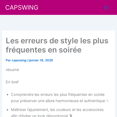
Aller
CAPSWING
au
contenu
Les erreurs de style les plus
fréquentes en soirée
Par
capswing
/
janvier 16, 2026
résumé
En bref
Comprendre les erreurs les plus fréquentes en soirée
pour préserver une allure harmonieuse et authentique ✨
Maîtriser l’ajustement, les couleurs et les accessoires
afin d’éviter un look désordonné 🕺