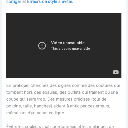
corriger
et
Erreurs de style à éviter
.
En pratique, cherchez des signes comme des coutures qui
tombent hors des épaules, des ourlets qui trainent ou une
coupe qui serre trop. Des mesures précises (tour de
poitrine, taille, hanches) aident à anticiper ces erreurs,
même lors d’un achat en ligne.
Éviter les couleurs mal coordonnées et les mélanges de