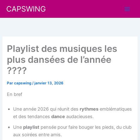
Aller
CAPSWING
au
contenu
Playlist des musiques les
plus dansées de l’année
????
Par
capswing
/
janvier 13, 2026
En bref
Une année 2026 qui réunit des
rythmes
emblématiques
et des tendances
dance
audacieuses.
Une
playlist
pensée pour faire bouger les pieds, du club
aux soirées entre amis.