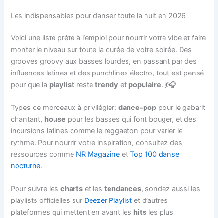
Les indispensables pour danser toute la nuit en 2026
Voici une liste prête à l’emploi pour nourrir votre vibe et faire
monter le niveau sur toute la durée de votre soirée. Des
grooves groovy aux basses lourdes, en passant par des
influences latines et des punchlines électro, tout est pensé
pour que la
playlist
reste
trendy
et
populaire
. 💃🎧
Types de morceaux à privilégier:
dance-pop
pour le gabarit
chantant,
house
pour les basses qui font bouger, et des
incursions latines comme le reggaeton pour varier le
rythme. Pour nourrir votre inspiration, consultez des
ressources comme
NR Magazine
et
Top 100 danse
nocturne
.
Pour suivre les
charts
et les
tendances
, sondez aussi les
playlists officielles sur
Deezer Playlist
et d’autres
plateformes qui mettent en avant les
hits
les plus