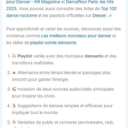
pour Danser – NR Magazine
et
Dancefloor Paris: les hits
2025
. Vous pouvez aussi consulter des listes de
Top 100
danse nocturne
et les playlists officielles sur
Deezer
. 🎶
Pour approfondir et varier les sources, découvrez aussi des
contenus comme
Les meilleurs morceaux pour danser
et
les idées de
playlist soirée dansante
.
👍
Playlist
variée avec des morceaux
dansants
et des
transitions maîtrisées.
🔥 Alternance entre tempo élevée et passages plus
smooth pour garder l’énergie.
🎧 Inclusion de deux sources audio/vidéo principales
pour inspirer les choix.
🕺 Suggestions de danses simples et efficaces pour
impliquer tout le monde.
🎯 Variables de public et contexte (anniversaire, club,