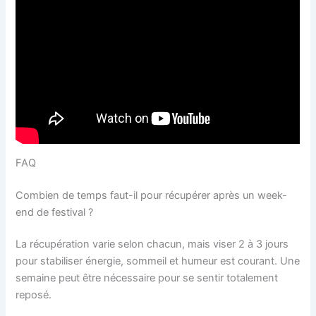
FAQ
Combien de temps faut-il pour récupérer après un week-
end de festival ?
La récupération varie selon chacun, mais viser 2 à 3 jours
pour stabiliser énergie, sommeil et humeur est courant. Une
semaine peut être nécessaire pour se sentir totalement
reposé.