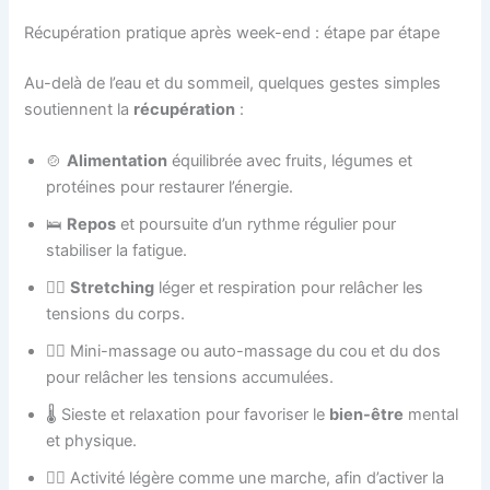
Récupération pratique après week-end : étape par étape
Au-delà de l’eau et du sommeil, quelques gestes simples
soutiennent la
récupération
:
🍲
Alimentation
équilibrée avec fruits, légumes et
protéines pour restaurer l’énergie.
🛌
Repos
et poursuite d’un rythme régulier pour
stabiliser la fatigue.
🧘‍♀️
Stretching
léger et respiration pour relâcher les
tensions du corps.
💆‍♂️ Mini-massage ou auto-massage du cou et du dos
pour relâcher les tensions accumulées.
🌡️ Sieste et relaxation pour favoriser le
bien-être
mental
et physique.
🏃‍♂️ Activité légère comme une marche, afin d’activer la