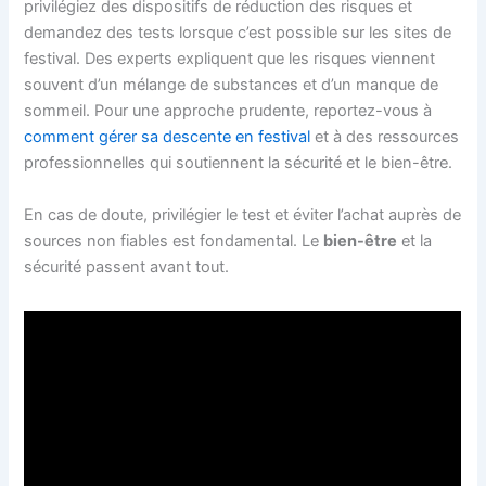
privilégiez des dispositifs de réduction des risques et
demandez des tests lorsque c’est possible sur les sites de
festival. Des experts expliquent que les risques viennent
souvent d’un mélange de substances et d’un manque de
sommeil. Pour une approche prudente, reportez-vous à
comment gérer sa descente en festival
et à des ressources
professionnelles qui soutiennent la sécurité et le bien-être.
En cas de doute, privilégier le test et éviter l’achat auprès de
sources non fiables est fondamental. Le
bien-être
et la
sécurité passent avant tout.