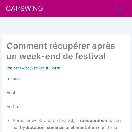
Aller
CAPSWING
au
contenu
Comment récupérer après
un week-end de festival
Par
capswing
/
janvier 30, 2026
résumé
Brief
En bref
Après un week-end de festival, la
récupération
passe
par
hydratation
,
sommeil
et
alimentation
équilibrée