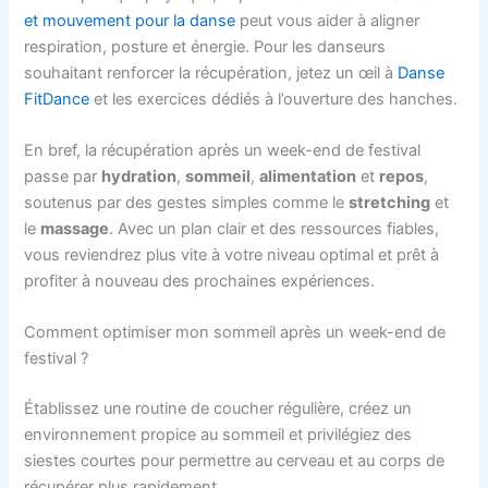
et mouvement pour la danse
peut vous aider à aligner
respiration, posture et énergie. Pour les danseurs
souhaitant renforcer la récupération, jetez un œil à
Danse
FitDance
et les exercices dédiés à l’ouverture des hanches.
En bref, la récupération après un week-end de festival
passe par
hydration
,
sommeil
,
alimentation
et
repos
,
soutenus par des gestes simples comme le
stretching
et
le
massage
. Avec un plan clair et des ressources fiables,
vous reviendrez plus vite à votre niveau optimal et prêt à
profiter à nouveau des prochaines expériences.
Comment optimiser mon sommeil après un week-end de
festival ?
Établissez une routine de coucher régulière, créez un
environnement propice au sommeil et privilégiez des
siestes courtes pour permettre au cerveau et au corps de
récupérer plus rapidement.