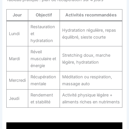
Jour
Objectif
Activités recommandées
Restauration
Hydratation régulière, repas
Lundi
et
équilibré, sieste courte
hydratation
Réveil
Stretching doux, marche
Mardi
musculaire et
légère, hydratation
énergie
Récupération
Méditation ou respiration,
Mercredi
mentale
massage auto
Rendement
Activité physique légère +
Jeudi
et stabilité
aliments riches en nutriments